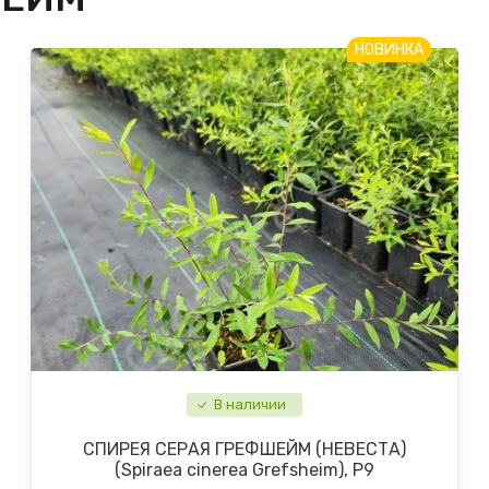
НОВИНКА
В наличии
СПИРЕЯ СЕРАЯ ГРЕФШЕЙМ (НЕВЕСТА)
(Spiraea cinerea Grefsheim), Р9