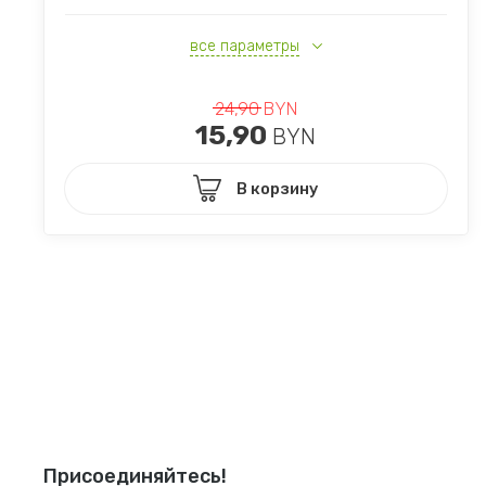
все параметры
24,90
BYN
15,90
BYN
В корзину
Присоединяйтесь!