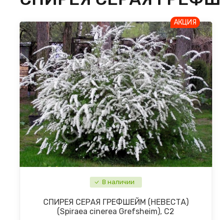
АКЦИЯ
В наличии
СПИРЕЯ СЕРАЯ ГРЕФШЕЙМ (НЕВЕСТА)
(Spiraea cinerea Grefsheim), С2