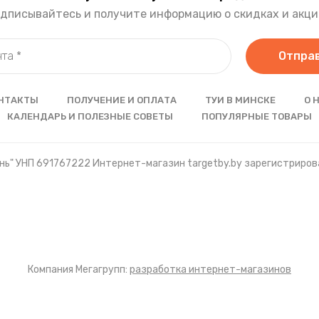
дписывайтесь и получите информацию о скидках и акци
Отпра
НТАКТЫ
ПОЛУЧЕНИЕ И ОПЛАТА
ТУИ В МИНСКЕ
О 
КАЛЕНДАРЬ И ПОЛЕЗНЫЕ СОВЕТЫ
ПОПУЛЯРНЫЕ ТОВАРЫ
ь" УНП 691767222 Интернет-магазин targetby.by зарегистрирова
Компания Мегагрупп:
разработка интернет-магазинов