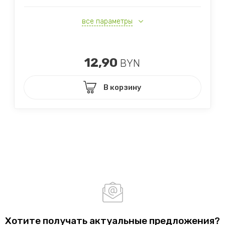
все параметры
12,90
BYN
В корзину
Хотите получать актуальные предложения?