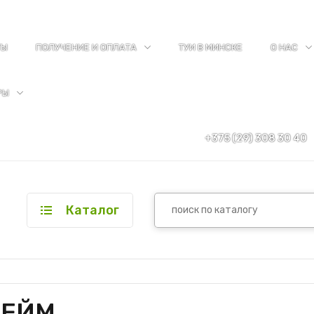
ТЫ
ПОЛУЧЕНИЕ И ОПЛАТА
ТУИ В МИНСКЕ
О НАС
РЫ
+375 (29) 308 30 40
Каталог
ШЕЙМ