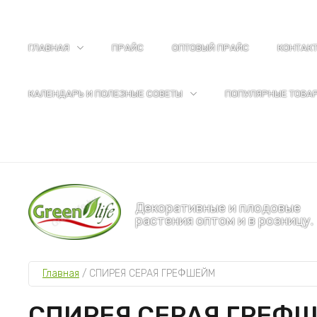
ГЛАВНАЯ
ПРАЙС
ОПТОВЫЙ ПРАЙС
КОНТАК
КАЛЕНДАРЬ И ПОЛЕЗНЫЕ СОВЕТЫ
ПОПУЛЯРНЫЕ ТОВА
Декоративные и плодовые
растения оптом и в розницу.
Главная
 / 
СПИРЕЯ СЕРАЯ ГРЕФШЕЙМ
СПИРЕЯ СЕРАЯ ГРЕФ