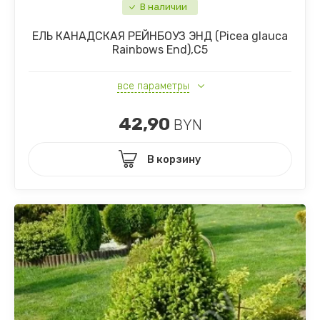
В наличии
ЕЛЬ КАНАДСКАЯ РЕЙНБОУЗ ЭНД (Picea glauca
Rainbows Еnd),С5
все параметры
42,90
BYN
В корзину