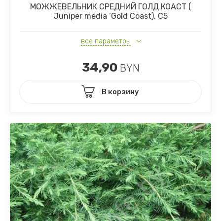
МОЖЖЕВЕЛЬНИК СРЕДНИЙ ГОЛД КОАСТ (
Juniper media ‘Gold Coast), С5
все параметры
34,90
BYN
В корзину