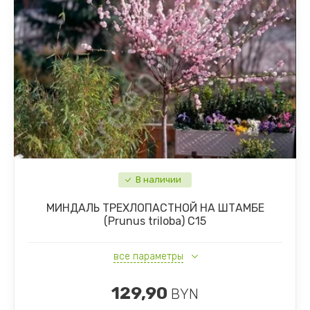
В наличии
МИНДАЛЬ ТРЕХЛОПАСТНОЙ НА ШТАМБЕ
(Prunus triloba) С15
все параметры
129,90
BYN