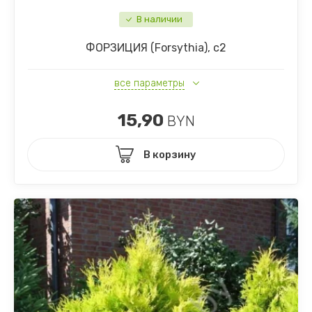
В наличии
ФОРЗИЦИЯ (Forsythia), с2
все параметры
15,90
BYN
В корзину