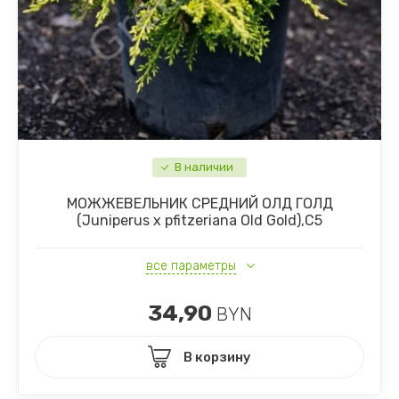
В наличии
МОЖЖЕВЕЛЬНИК СРЕДНИЙ ОЛД ГОЛД
(Juniperus x pfitzeriana Old Gold),С5
все параметры
34,90
BYN
В корзину