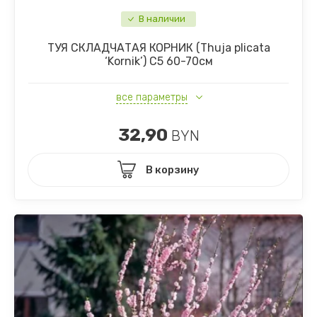
В наличии
ТУЯ СКЛАДЧАТАЯ КОРНИК (Thuja plicata
‘Kornik’) С5 60-70см
все параметры
32,90
BYN
В корзину