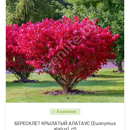
В наличии
БЕРЕСКЛЕТ КРЫЛАТЫЙ АЛАТАУС (Euonymus
alatus), с5