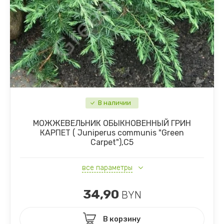
В наличии
МОЖЖЕВЕЛЬНИК ОБЫКНОВЕННЫЙ ГРИН
КАРПЕТ ( Juniperus communis "Green
Carpet"),С5
все параметры
34,90
BYN
В корзину