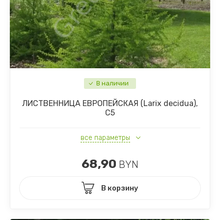
В наличии
ЛИСТВЕННИЦА ЕВРОПЕЙСКАЯ (Larix decidua),
С5
все параметры
68,90
BYN
В корзину