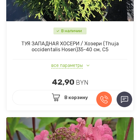
В наличии
ТУЯ ЗАПАДНАЯ ХОСЕРИ / Хозери (Thuja
occidentalis Hoseri)35-40 см, С5
все параметры
42,90
BYN
В корзину