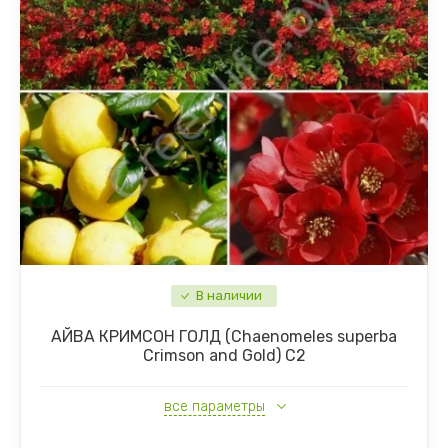
В наличии
АЙВА КРИМСОН ГОЛД (Chaenomeles superba
Crimson and Gold) С2
все параметры