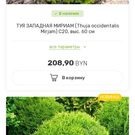
В наличии
ТУЯ ЗАПАДНАЯ МИРИАМ (Thuja occidentalis
Mirjam) С20, выс. 60 см
все параметры
208,90
BYN
В корзину
НОВИНКА