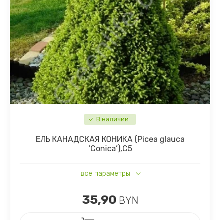
В наличии
ЕЛЬ КАНАДСКАЯ КОНИКА (Picea glauca
‘Conica’),С5
все параметры
35,90
BYN