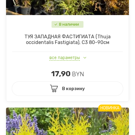
В наличии
ТУЯ ЗАПАДНАЯ ФАСТИГИАТА (Thuja
occidentalis Fastigiata), С3 80-90см
все параметры
17,90
BYN
В корзину
НОВИНКА