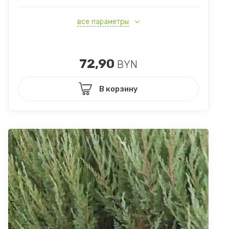
все параметры
72,90
BYN
В корзину