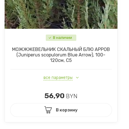
В наличии
МОЖЖЖЕВЕЛЬНИК СКАЛЬНЫЙ БЛЮ АРРОВ
(Juniperus scopulorum Blue Arrow), 100-
120см, С5
все параметры
56,90
BYN
В корзину