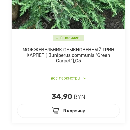
В наличии
МОЖЖЕВЕЛЬНИК ОБЫКНОВЕННЫЙ ГРИН
КАРПЕТ ( Juniperus communis "Green
Carpet"),С5
все параметры
34,90
BYN
В корзину