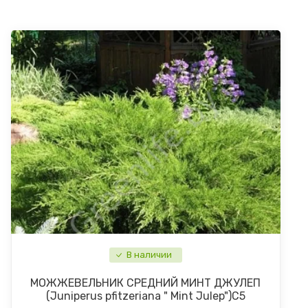
В наличии
МОЖЖЕВЕЛЬНИК СРЕДНИЙ МИНТ ДЖУЛЕП
(Juniperus pfitzeriana " Mint Julep")С5