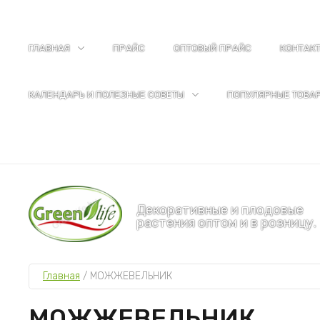
ГЛАВНАЯ
ПРАЙС
ОПТОВЫЙ ПРАЙС
КОНТАК
КАЛЕНДАРЬ И ПОЛЕЗНЫЕ СОВЕТЫ
ПОПУЛЯРНЫЕ ТОВА
Декоративные и плодовые
растения оптом и в розницу.
Главная
 / 
МОЖЖЕВЕЛЬНИК
МОЖЖЕВЕЛЬНИК