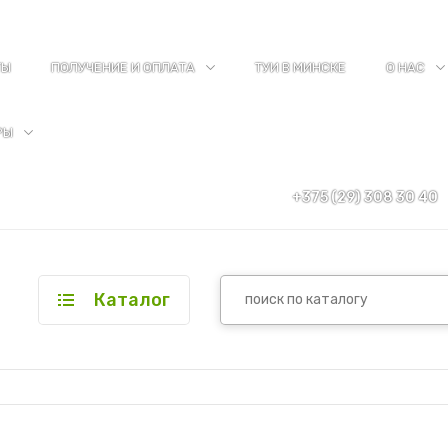
ТЫ
ПОЛУЧЕНИЕ И ОПЛАТА
ТУИ В МИНСКЕ
О НАС
РЫ
+375 (29) 308 30 40
Каталог