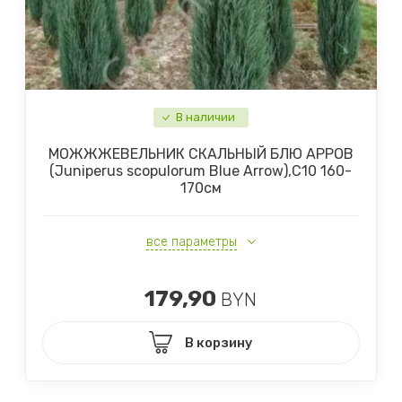
В наличии
МОЖЖЖЕВЕЛЬНИК СКАЛЬНЫЙ БЛЮ АРРОВ
(Juniperus scopulorum Blue Arrow),С10 160-
170см
все параметры
179,90
BYN
В корзину