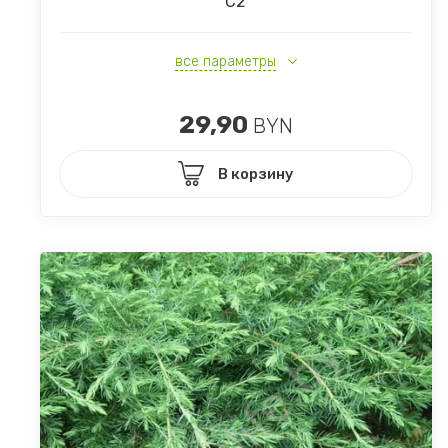
С2
все параметры
29,90
BYN
В корзину