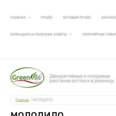
ГЛАВНАЯ
ПРАЙС
ОПТОВЫЙ ПРАЙС
КОНТАК
КАЛЕНДАРЬ И ПОЛЕЗНЫЕ СОВЕТЫ
ПОПУЛЯРНЫЕ ТОВА
Декоративные и плодовые
растения оптом и в розницу.
Главная
 / 
МОЛОДИЛО
МОЛОДИЛО