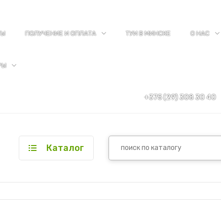
ТЫ
ПОЛУЧЕНИЕ И ОПЛАТА
ТУИ В МИНСКЕ
О НАС
РЫ
+375 (29) 308 30 40
Каталог