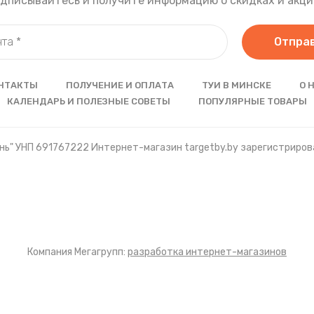
дписывайтесь и получите информацию о скидках и акци
Отпра
НТАКТЫ
ПОЛУЧЕНИЕ И ОПЛАТА
ТУИ В МИНСКЕ
О 
КАЛЕНДАРЬ И ПОЛЕЗНЫЕ СОВЕТЫ
ПОПУЛЯРНЫЕ ТОВАРЫ
ь" УНП 691767222 Интернет-магазин targetby.by зарегистрирова
Компания Мегагрупп:
разработка интернет-магазинов