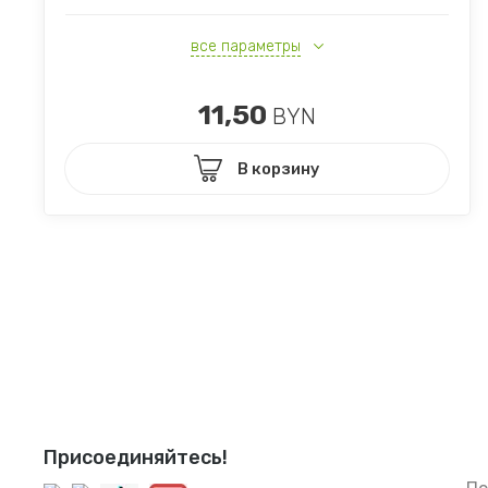
все параметры
11,50
BYN
В корзину
Присоединяйтесь!