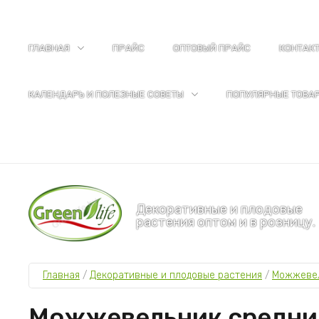
ГЛАВНАЯ
ПРАЙС
ОПТОВЫЙ ПРАЙС
КОНТАК
КАЛЕНДАРЬ И ПОЛЕЗНЫЕ СОВЕТЫ
ПОПУЛЯРНЫЕ ТОВА
Декоративные и плодовые
растения оптом и в розницу.
Главная
 / 
Декоративные и плодовые растения
 / 
Можжеве
Можжевельник средний 