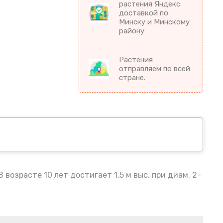
растения Яндекс
доставкой по
Минску и Минскому
району
Растения
отправляем по всей
стране.
озрасте 10 лет достигает 1,5 м выс. при диам. 2-