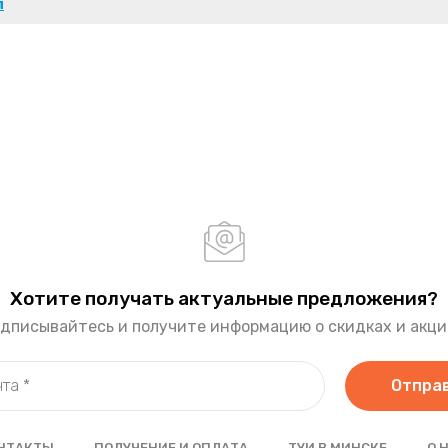
п
Хотите получать актуальные предложения?
дписывайтесь и получите информацию о скидках и акци
Отпра
НТАКТЫ
ПОЛУЧЕНИЕ И ОПЛАТА
ТУИ В МИНСКЕ
О 