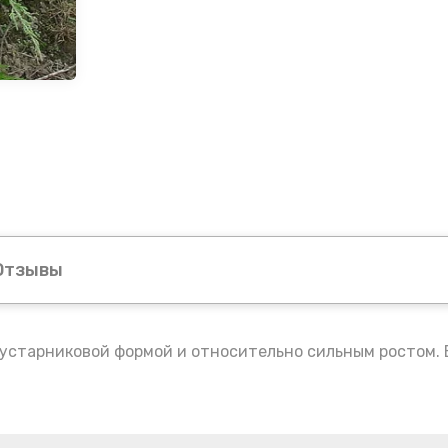
Отзывы
старниковой формой и относительно сильным ростом. В в