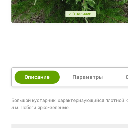
В наличии
Описание
Параметры
Большой кустарник, характеризующийся плотной ку
3 м. Побеги ярко-зеленые.