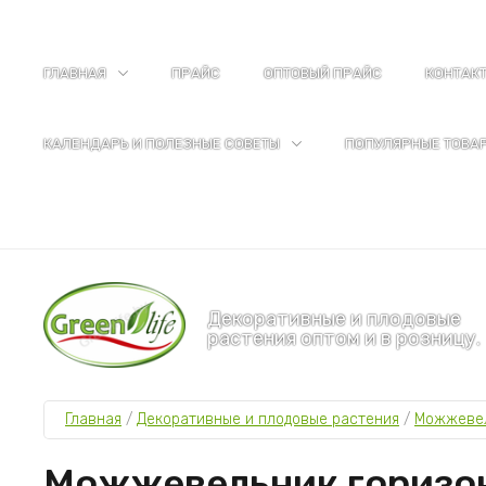
ГЛАВНАЯ
ПРАЙС
ОПТОВЫЙ ПРАЙС
КОНТАК
КАЛЕНДАРЬ И ПОЛЕЗНЫЕ СОВЕТЫ
ПОПУЛЯРНЫЕ ТОВА
Декоративные и плодовые
растения оптом и в розницу.
Главная
 / 
Декоративные и плодовые растения
 / 
Можжеве
Можжевельник горизонт