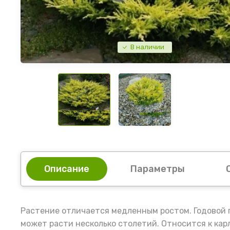
В наличии
Описание
Параметры
Растение отличается медленным ростом. Годовой п
может расти несколько столетий. Относится к кар