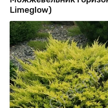
Limeglow)