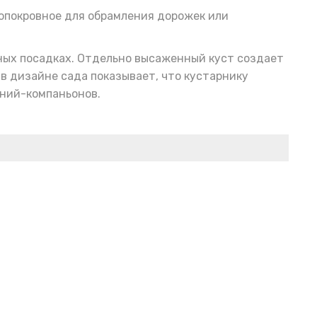
вопокровное для обрамления дорожек или
ных посадках. Отдельно высаженный куст создает
в дизайне сада показывает, что кустарнику
ений-компаньонов.