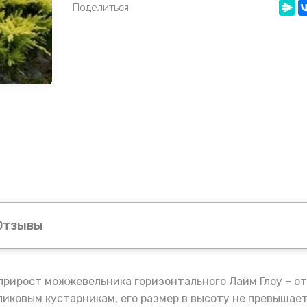
Поделиться
Отзывы
рирост можжевельника горизонтального Лайм Глоу – от 7
ликовым кустарникам, его размер в высоту не превышает