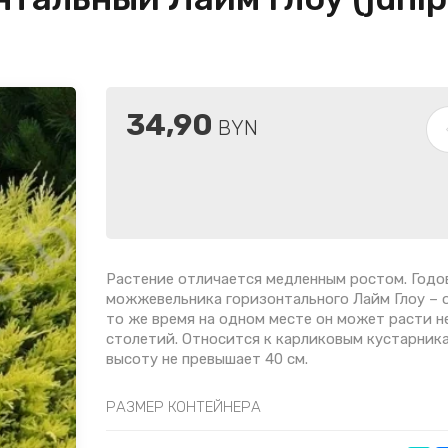
34,90
BYN
Растение отличается медленным ростом. Годо
можжевельника горизонтального Лайм Глоу – от
то же время на одном месте он может расти н
столетий. Относится к карликовым кустарника
высоту не превышает 40 см.
РАЗМЕР КОНТЕЙНЕРА