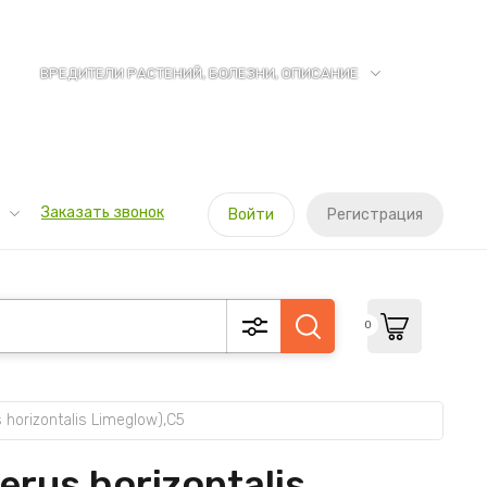
ВРЕДИТЕЛИ РАСТЕНИЙ, БОЛЕЗНИ, ОПИСАНИЕ
Заказать звонок
Войти
Регистрация
0
rizontalis Limeglow),С5
rus horizontalis