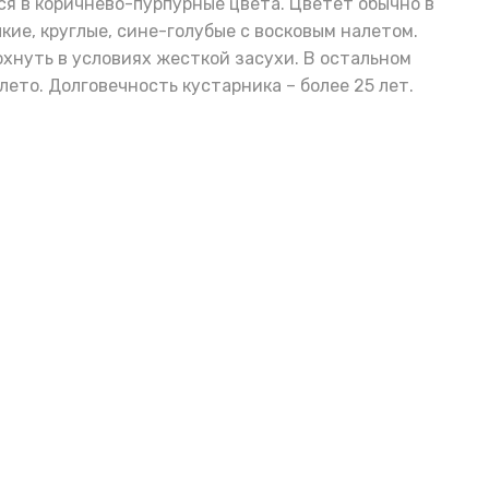
я в коричнево-пурпурные цвета. Цветет обычно в
ие, круглые, сине-голубые с восковым налетом.
хнуть в условиях жесткой засухи. В остальном
лето. Долговечность кустарника – более 25 лет.