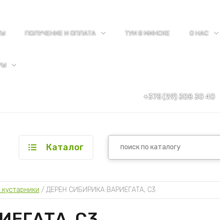
ТЫ
ПОЛУЧЕНИЕ И ОПЛАТА
ТУИ В МИНСКЕ
О НАС
РЫ
+375 (29) 308 30 40
Каталог
 кустарники
 / 
ДЕРЕН СИБИРИКА ВАРИЕГАТА, С3
ИЕГАТА, С3