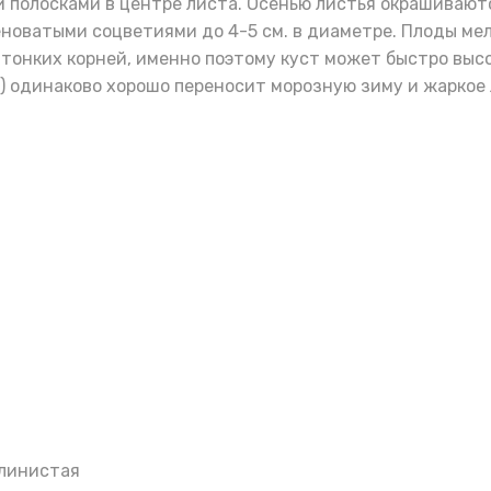
 полосками в центре листа. Осенью листья окрашиваютс
новатыми соцветиями до 4-5 см. в диаметре. Плоды мелк
тонких корней, именно поэтому куст может быстро высо
та) одинаково хорошо переносит морозную зиму и жаркое 
Глинистая