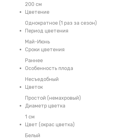
200 см
Цветение
Однократное (1 раз за сезон)
Период цветения
Май-Июнь
Сроки цветения
Раннее
Особенность плода
Несъедобный
Цветок
Простой (немахровый)
Диаметр цветка
1 см
Цвет (окрас цветка)
Белый