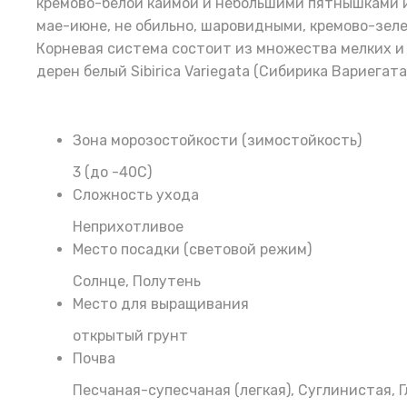
кремово-белой каймой и небольшими пятнышками и
мае-июне, не обильно, шаровидными, кремово-зеле
Корневая система состоит из множества мелких и 
дерен белый Sibirica Variegata (Сибирика Вариега
Зона морозостойкости (зимостойкость)
3 (до -40С)
Сложность ухода
Неприхотливое
Место посадки (световой режим)
Солнце, Полутень
Место для выращивания
открытый грунт
Почва
Песчаная-супесчаная (легкая), Суглинистая, 