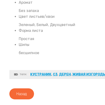
Аромат
Без запаха
Цвет листьев/хвои
Зеленый, Белый, Двухцветный
Форма листа
Простая
Шипы
бесшипное
теги:
КУСТРАНИК
,
С3
,
ДЕРЕН
,
ЖИВАЯ ИЗГОРОДЬ
Назад