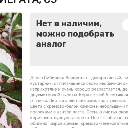
Нет в наличии,
можно подобрать
аналог
Дерен Сибирика Вариегата - декоративный, л
кустарник, отличающийся своей необычной ок
неприхотлив и очень хорошо разрастается, до
двухметровой высоты. Кора ветвей блестящая
оттенка. Листья эллиптические, заостренные,
цвета с кремово-белой каймой и небольшими 
полосками в центре листа. Осенью листья окр
коричнево-пурпурные цвета. Цветет обычно в 
обильно, шаровидными, кремово-зеленоватым