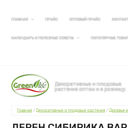
ГЛАВНАЯ
ПРАЙС
ОПТОВЫЙ ПРАЙС
КОНТАК
КАЛЕНДАРЬ И ПОЛЕЗНЫЕ СОВЕТЫ
ПОПУЛЯРНЫЕ ТОВА
Декоративные и плодовые
растения оптом и в розницу.
Главная
 / 
Декоративные и плодовые растения
 / 
Деревья и
ДЕРЕН СИБИРИКА ВАР