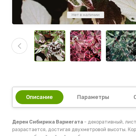
Нет в наличии
Описание
Параметры
Дерен Сибирика Вариегата
- декоративный, лис
разрастается, достигая двухметровой высоты. Кор