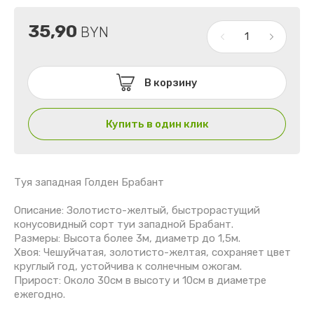
35,90
BYN
В корзину
Купить в один клик
Туя западная Голден Брабант
Описание: Золотисто-желтый, быстрорастущий
конусовидный сорт туи западной Брабант.
Размеры: Высота более 3м, диаметр до 1,5м.
Хвоя: Чешуйчатая, золотисто-желтая, сохраняет цвет
круглый год, устойчива к солнечным ожогам.
Прирост: Около 30см в высоту и 10см в диаметре
ежегодно.