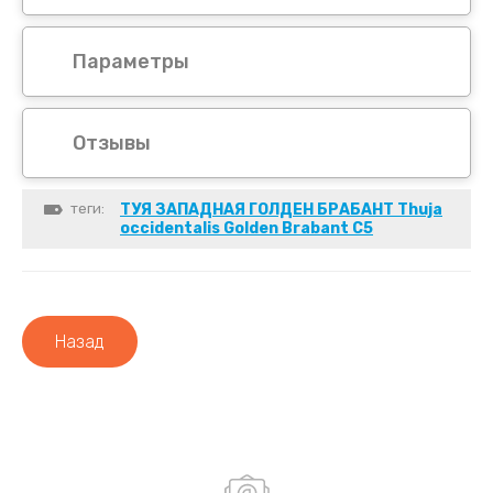
Параметры
Отзывы
теги:
ТУЯ ЗАПАДНАЯ ГОЛДЕН БРАБАНТ Thuja
occidentalis Golden Brabant С5
Назад